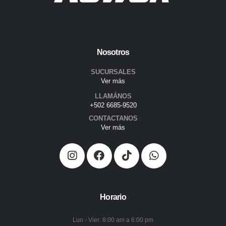
Nosotros
SUCURSALES
Ver más
LLAMÁNOS
+502 6685-9520
CONTACTANOS
Ver más
Horario
Lun - Vier: 8:00 am a 6:00 pm