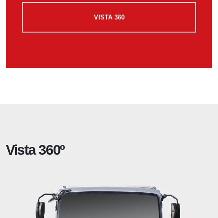
VISTA 360
Vista 360º