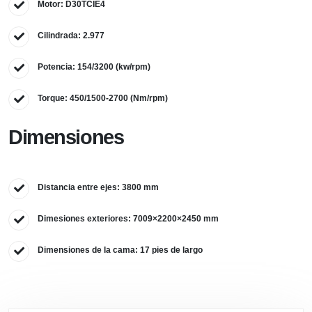
Motor: D30TCIE4
Cilindrada: 2.977
Potencia: 154/3200 (kw/rpm)
Torque: 450/1500-2700 (Nm/rpm)
Dimensiones
Distancia entre ejes: 3800 mm
Dimesiones exteriores: 7009×2200×2450 mm
Dimensiones de la cama: 17 pies de largo